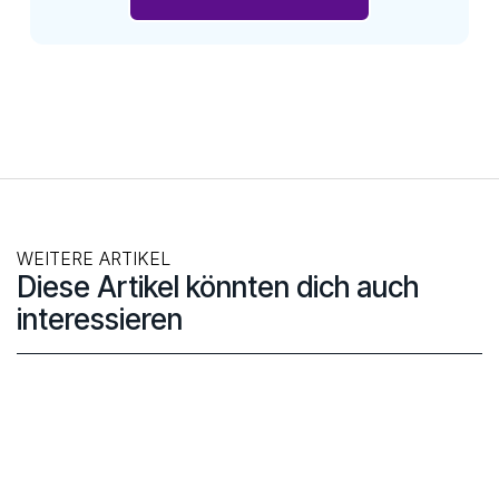
WEITERE ARTIKEL
Diese Artikel könnten dich auch
interessieren