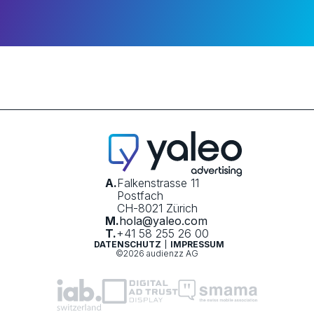
A.
Falkenstrasse 11
Postfach
CH-8021 Zürich
M.
hola@yaleo.com
T.
+41 58 255 26 00
DATENSCHUTZ
IMPRESSUM
©2026 audienzz AG