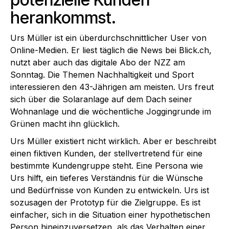
herankommst.
Urs Müller ist ein überdurchschnittlicher User von
Online-Medien. Er liest täglich die News bei Blick.ch,
nutzt aber auch das digitale Abo der NZZ am
Sonntag. Die Themen Nachhaltigkeit und Sport
interessieren den 43-Jährigen am meisten. Urs freut
sich über die Solaranlage auf dem Dach seiner
Wohnanlage und die wöchentliche Joggingrunde im
Grünen macht ihn glücklich.
Urs Müller existiert nicht wirklich. Aber er beschreibt
einen fiktiven Kunden, der stellvertretend für eine
bestimmte Kundengruppe steht. Eine Persona wie
Urs hilft, ein tieferes Verständnis für die Wünsche
und Bedürfnisse von Kunden zu entwickeln. Urs ist
sozusagen der Prototyp für die Zielgruppe. Es ist
einfacher, sich in die Situation einer hypothetischen
Person hineinzuversetzen, als das Verhalten einer