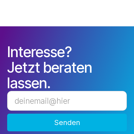
interaktivem Storytelling zum Erfolg. Während die
Masse an Inhalten weiter wächst, zeigen wir wie
Markenbotschaften im überfüllten Content-Ökosystem
dennoch die Aufmerksamkeit der Nutzer gewinnt.
Interesse?
Jetzt beraten
lassen.