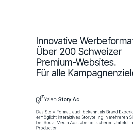
Innovative Werbeforma
Über 200 Schweizer
Premium-Websites.
Für alle Kampagnen­ziel
Yaleo
Story Ad
Das Story-Format, auch bekannt als Brand Experi
ermöglicht interaktives Storytelling in mehreren S
bei Social Media Ads, aber im sicheren Umfeld. I
Production.