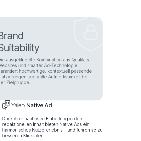
Brand
Suitability
Die ausgeklügelte Kombination aus Qualitäts-
Websites und smarter Ad-Technologie
garantiert hochwertige, kontextuell passende
Platzierungen und volle Aufmerksamkeit bei
der Zielgruppe.
Yaleo
Native Ad
Dank ihrer nahtlosen Einbettung in den
t
redaktionellen Inhalt bieten Native Ads ein
harmonisches Nutzererlebnis – und führen so zu
besseren Klickraten.