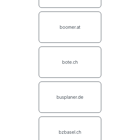
boomer.at
bote.ch
busplaner.de
bzbasel.ch