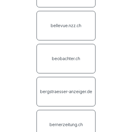
bellevue.nzz.ch
beobachter.ch
bergstraesser-anzeiger.de
bernerzeitung.ch