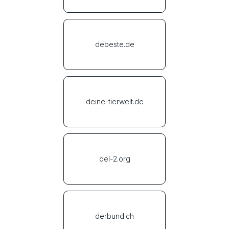
debeste.de
deine-tierwelt.de
del-2.org
derbund.ch