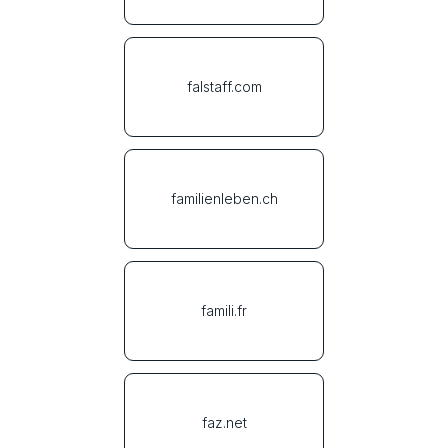
falstaff.com
familienleben.ch
famili.fr
faz.net