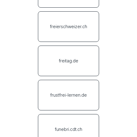
freierschweizer.ch
freitag.de
frustfrei-lernen.de
funebri.cdt.ch