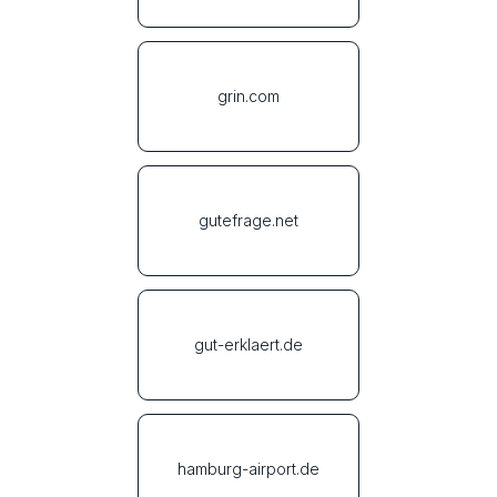
grin.com
gutefrage.net
gut-erklaert.de
hamburg-airport.de