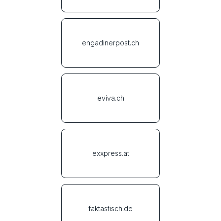
engadinerpost.ch
eviva.ch
exxpress.at
faktastisch.de