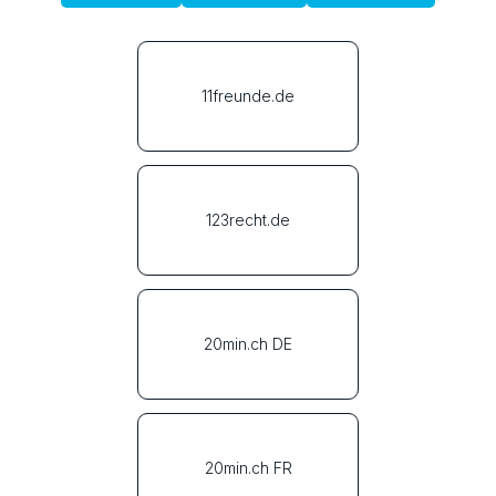
11freunde.de
123recht.de
20min.ch DE
20min.ch FR