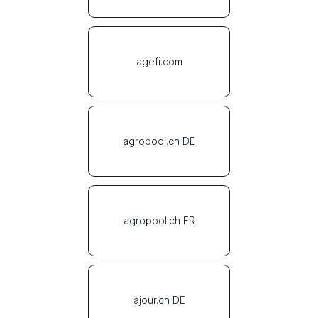
agefi.com
agropool.ch DE
agropool.ch FR
ajour.ch DE