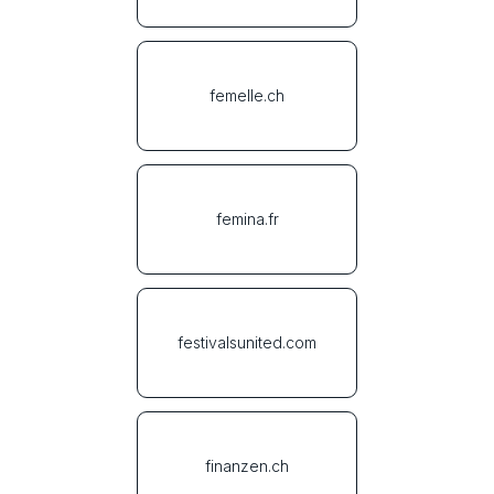
femelle.ch
femina.fr
festivalsunited.com
finanzen.ch