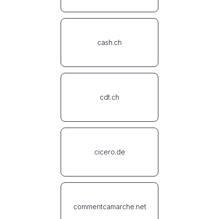
cash.ch
cdt.ch
cicero.de
commentcamarche.net