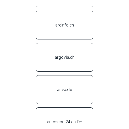
arcinfo.ch
argovia.ch
ariva.de
autoscout24.ch DE