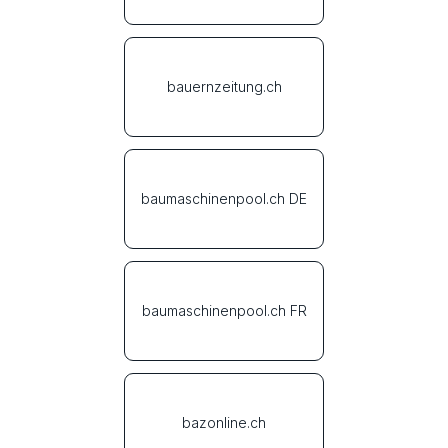
bauernzeitung.ch
baumaschinenpool.ch DE
baumaschinenpool.ch FR
bazonline.ch