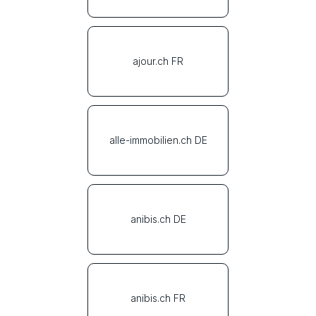
ajour.ch FR
alle-immobilien.ch DE
anibis.ch DE
anibis.ch FR