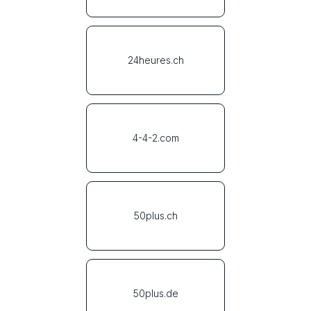
24heures.ch
4-4-2.com
50plus.ch
50plus.de