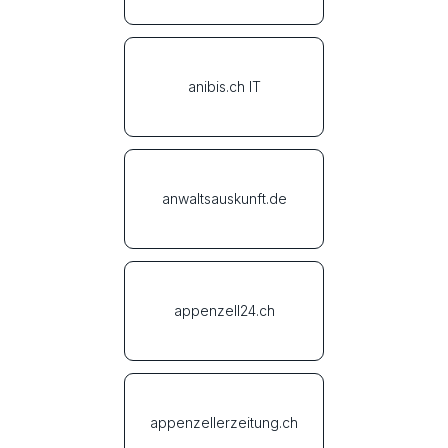
anibis.ch IT
anwaltsauskunft.de
appenzell24.ch
appenzellerzeitung.ch