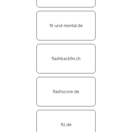
fit-und-mental.de
flashbackfm.ch
flashscore.de
flz.de