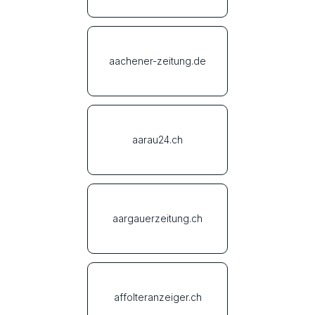
aachener-zeitung.de
aarau24.ch
aargauerzeitung.ch
affolteranzeiger.ch