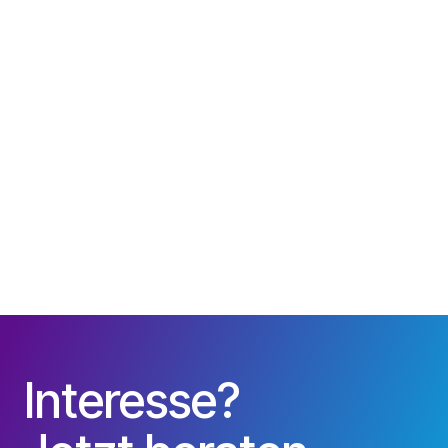
Level Up your Content
Distribution
Mit der richtigen Distributionsstrategie und
interaktivem Storytelling zum Erfolg. Während die
Masse an Inhalten weiter wächst, zeigen wir wie
Markenbotschaften im überfüllten Content-Ökosystem
dennoch die Aufmerksamkeit der Nutzer gewinnt.
Interesse?