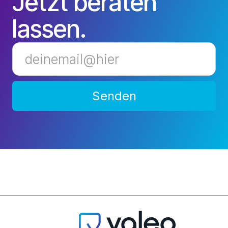
Jetzt beraten
lassen.