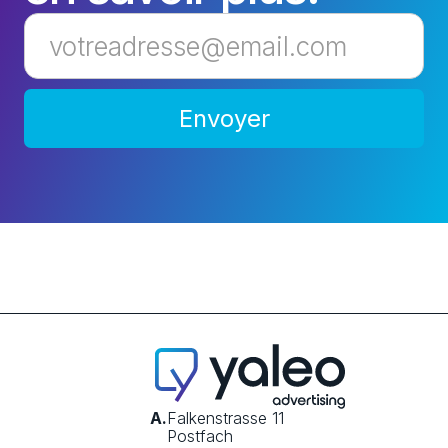
A gagné de nouveaux clients
malgré le coronavirus
Le coronavirus a également touché Heizungsmacher
AG. La personne responsable explique comment la
PME suisse a néanmoins réussi à acquérir de
nouveaux clients pendant la crise.
A.
Falkenstrasse 11
Postfach